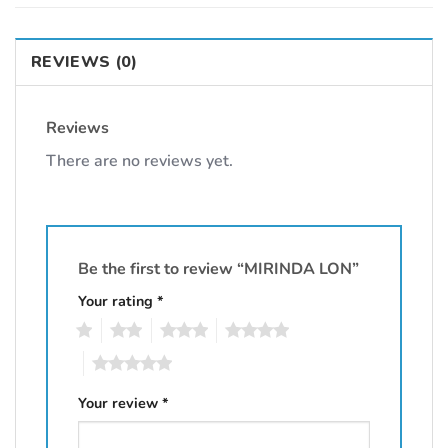
REVIEWS (0)
Reviews
There are no reviews yet.
Be the first to review “MIRINDA LON”
Your rating
*
1
2
3
4
5
Your review
*