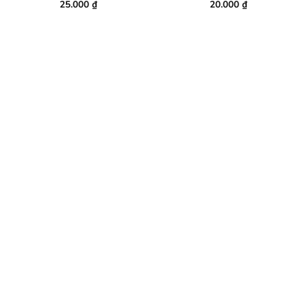
25.000
₫
20.000
₫