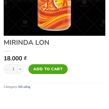
MIRINDA LON
18.000
₫
MIRINDA LON quantity
ADD TO CART
Category:
Đồ uống