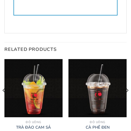
RELATED PRODUCTS
ĐỒ UỐNG
ĐỒ UỐNG
TRÀ ĐÀO CAM SẢ
CÀ PHÊ ĐEN