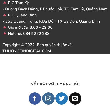
RIO Tam Kỳ:
- Đường Bạch Đằng, P.Phước Hoà, TP. Tam Kỳ, Quảng Nam
RIO Quảng Bình:
- 353 Quang Trung, P.Ba Đồn, TX.Ba Đồn, Quảng Bình
Giờ mở cửa: 8:00 - 22:00
Hotline: 0846 272 288
Copyright © 2022. Bản quyền thuộc về
THUONGTINDIGITAL.COM
KẾT NỐI VỚI CHÚNG TÔI