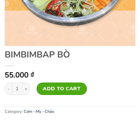
BIMBIMBAP BÒ
55.000
₫
BIMBIMBAP BÒ quantity
ADD TO CART
Category:
Cơm - Mỳ - Cháo