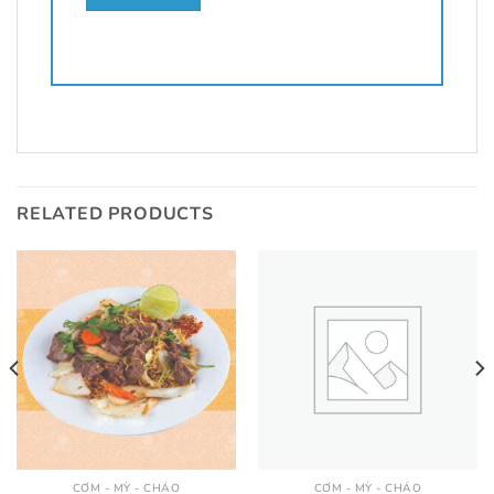
RELATED PRODUCTS
CƠM - MỲ - CHÁO
CƠM - MỲ - CHÁO