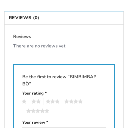
REVIEWS (0)
Reviews
There are no reviews yet.
Be the first to review “BIMBIMBAP
BÒ”
Your rating
*
1
2
3
4
5
Your review
*