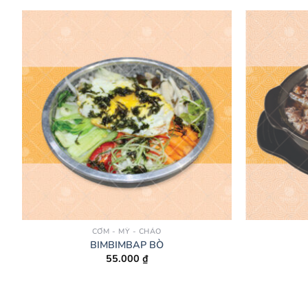
CƠM - MỲ - CHÁO
BIMBIMBAP BÒ
55.000
₫