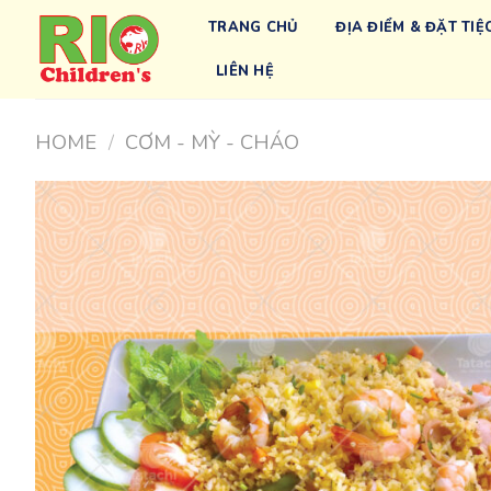
Chuyển
TRANG CHỦ
ĐỊA ĐIỂM & ĐẶT TIỆ
đến
nội
LIÊN HỆ
dung
HOME
/
CƠM - MỲ - CHÁO