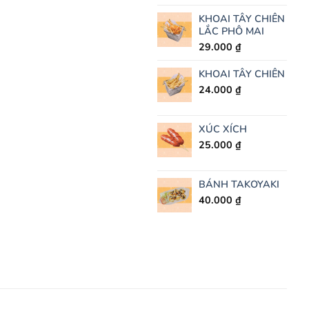
KHOAI TÂY CHIÊN
LẮC PHÔ MAI
29.000
₫
KHOAI TÂY CHIÊN
24.000
₫
XÚC XÍCH
25.000
₫
BÁNH TAKOYAKI
40.000
₫