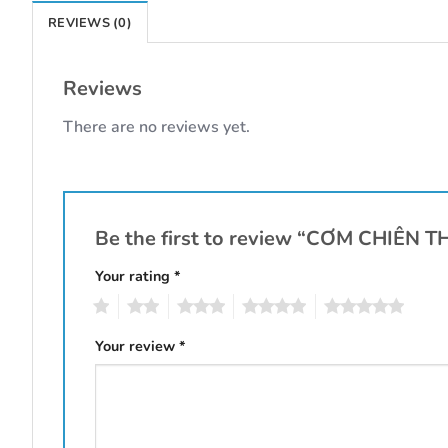
REVIEWS (0)
Reviews
There are no reviews yet.
Be the first to review “CƠM CHIÊN
Your rating
*
1
2
3
4
5
Your review
*