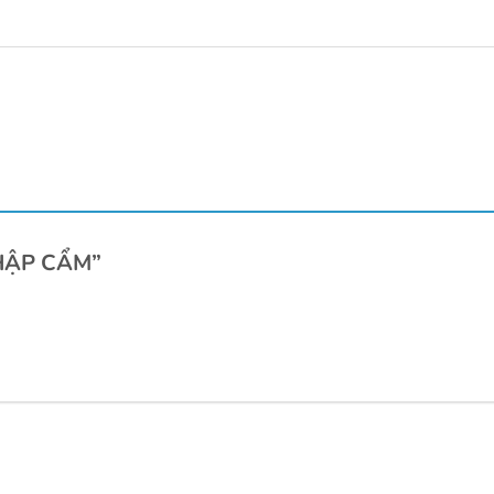
 THẬP CẨM”